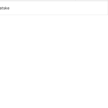
atske