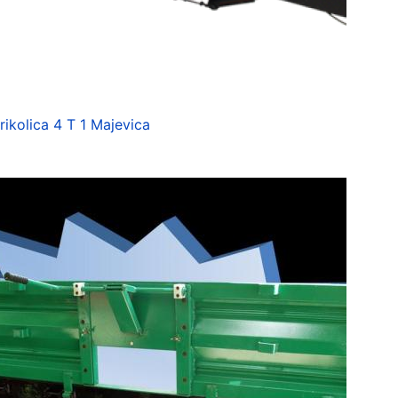
rikolica 4 T 1 Majevica