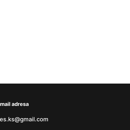
mail adresa
es.ks@gmail.com