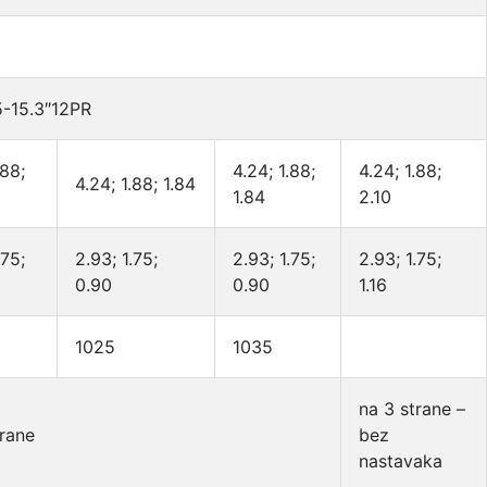
5-15.3″12PR
.88;
4.24; 1.88;
4.24; 1.88;
4.24; 1.88; 1.84
1.84
2.10
.75;
2.93; 1.75;
2.93; 1.75;
2.93; 1.75;
0.90
0.90
1.16
1025
1035
na 3 strane –
trane
bez
nastavaka