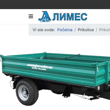
Vi ste ovde:
Početna
Prikolice
Priko