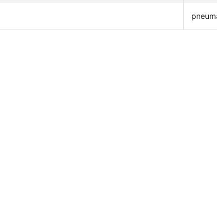
pneum