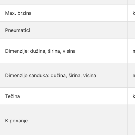
Max. brzina
Pneumatici
Dimenzije: dužina, širina, visina
Dimenzije sanduka: dužina, širina, visina
Težina
Kipovanje